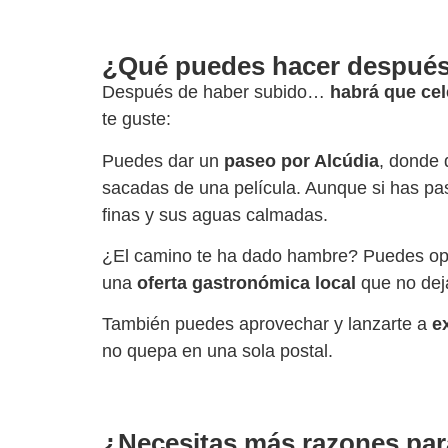
¿Qué puedes hacer después
Después de haber subido…
habrá que cel
te guste:
Puedes dar un
paseo por Alcúdia
, donde 
sacadas de una película. Aunque si has pas
finas y sus aguas calmadas.
¿El camino te ha dado hambre? Puedes opt
una
oferta gastronómica local
que no deja
También puedes aprovechar y lanzarte a
e
no quepa en una sola postal.
¿Necesitas más razones para