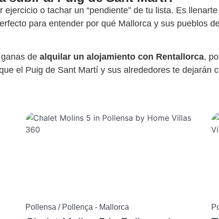
ejercicio o tachar un “pendiente” de tu lista. Es llenarte
perfecto para entender por qué Mallorca y sus pueblos de
n ganas de
alquilar un alojamiento con Rentallorca
, p
ue el Puig de Sant Martí y sus alrededores te dejarán c
Pollensa / Pollença - Mallorca
Po