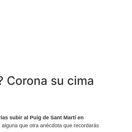
í? Corona su cima
ías subir al Puig de Sant Martí en
 y alguna que otra anécdota que recordarás