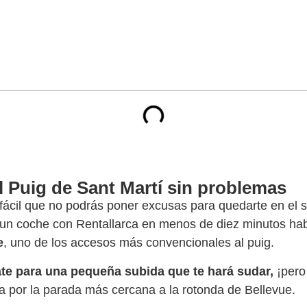
l Puig de Sant Martí sin problemas
 fácil que no podrás poner excusas para quedarte en el s
s un coche con Rentallarca en menos de diez minutos hab
e
, uno de los accesos más convencionales al puig.
te para una pequeña subida que te hará sudar,
¡pero 
ta por la parada más cercana a la rotonda de Bellevue.