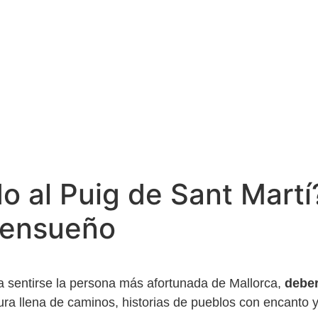
o al Puig de Sant Mart
e ensueño
a sentirse la persona más afortunada de Mallorca,
deber
ura llena de caminos, historias de pueblos con encanto