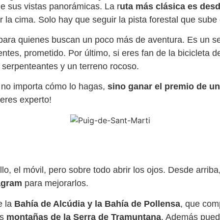
de sus vistas panorámicas. La r
uta más clásica es des
a cima. Solo hay que seguir la pista forestal que sube 
para quienes buscan un poco más de aventura. Es un se
ntes, prometido. Por último, si eres fan de la bicicleta
 serpenteantes y un terreno rocoso.
e no importa cómo lo hagas,
sino ganar el premio de u
 eres experto!
o, el móvil, pero sobre todo abrir los ojos. Desde arriba
tagram
para mejorarlos.
 la
Bahía de Alcúdia y la Bahía de Pollensa
, que com
as
montañas de la Serra de Tramuntana
. Además pued