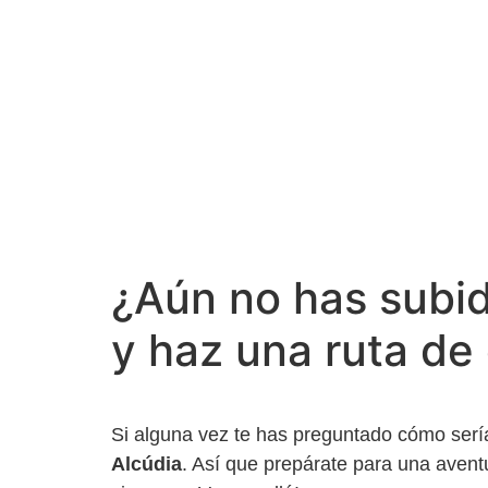
¿Aún no has subid
y haz una ruta d
Si alguna vez te has preguntado cómo serí
Alcúdia
. Así que prepárate para una avent