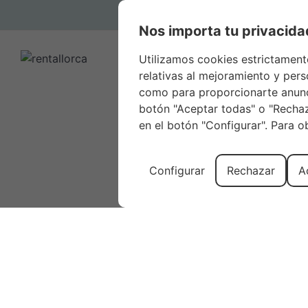
Nos importa tu privacida
Utilizamos cookies estrictament
relativas al mejoramiento y perso
como para proporcionarte anunci
botón "Aceptar todas" o "Rechaza
en el botón "Configurar". Para 
Configurar
Rechazar
A