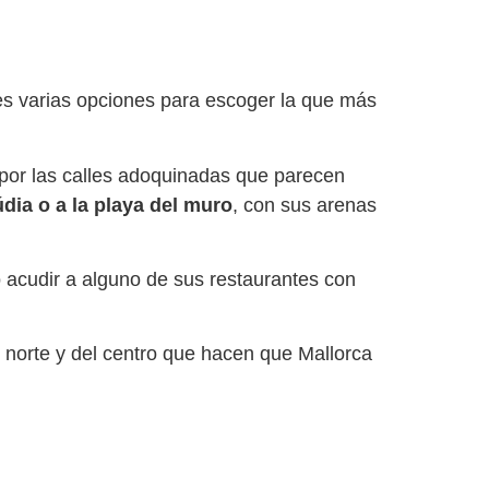
es varias opciones para escoger la que más
por las calles adoquinadas que parecen
dia o a la playa del muro
, con sus arenas
o acudir a alguno de sus restaurantes con
el norte y del centro que hacen que Mallorca