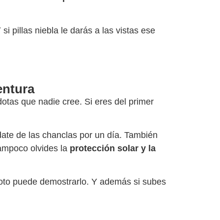
i pillas niebla le darás a las vistas ese
entura
otas que nadie cree. Si eres del primer
ídate de las chanclas por un día. También
tampoco olvides la
protección solar y la
 foto puede demostrarlo. Y además si subes