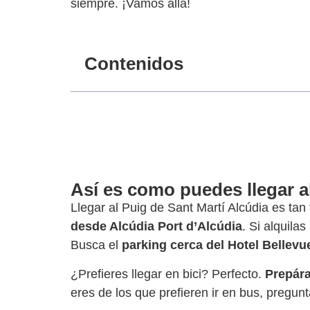
siempre. ¡Vamos allá!
Contenidos
Así es como puedes llegar a
Llegar al Puig de Sant Martí Alcúdia es tan
desde Alcúdia Port d’Alcúdia
. Si alquila
Busca el
parking cerca del Hotel Bellevu
¿Prefieres llegar en bici? Perfecto.
Prepára
eres de los que prefieren ir en bus, pregun