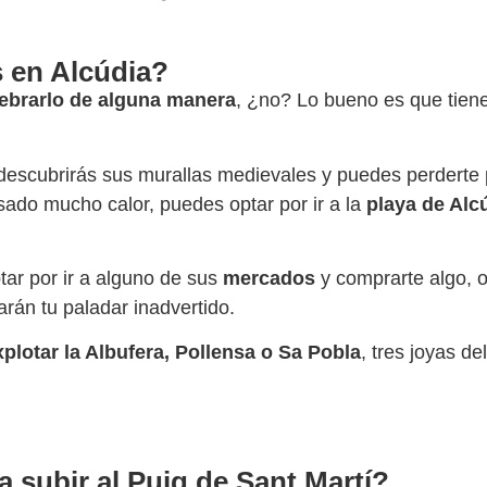
 en Alcúdia?
ebrarlo de alguna manera
, ¿no? Lo bueno es que tien
descubrirás sus murallas medievales y puedes perderte 
ado mucho calor, puedes optar por ir a la
playa de Alcú
ar por ir a alguno de sus
mercados
y comprarte algo, 
rán tu paladar inadvertido.
xplotar la Albufera, Pollensa o Sa Pobla
, tres joyas d
 subir al Puig de Sant Martí?