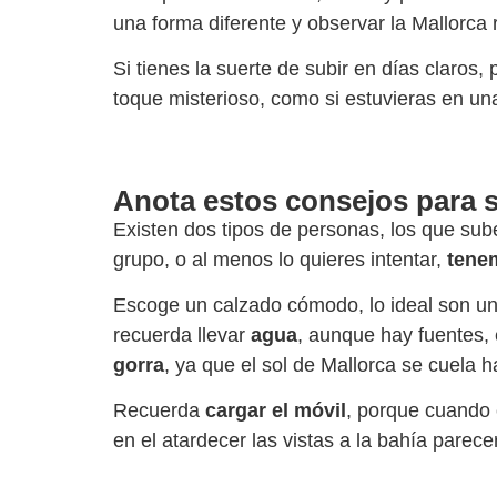
una forma diferente y observar la Mallorca 
Si tienes la suerte de subir en días claros,
toque misterioso, como si estuvieras en un
Anota estos consejos para su
Existen dos tipos de personas, los que sub
grupo, o al menos lo quieres intentar,
tenem
Escoge un calzado cómodo, lo ideal son u
recuerda llevar
agua
, aunque hay fuentes,
gorra
, ya que el sol de Mallorca se cuela 
Recuerda
cargar el móvil
, porque cuando 
en el atardecer las vistas a la bahía parec