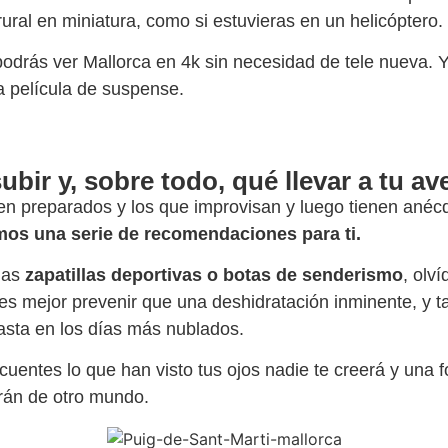
rural en miniatura, como si estuvieras en un helicóptero.
 podrás ver Mallorca en 4k sin necesidad de tele nueva. Y s
a película de suspense.
bir y, sobre todo, qué llevar a tu av
en preparados y los que improvisan y luego tienen anécd
os una serie de recomendaciones para ti.
nas
zapatillas deportivas o botas de senderismo
, olv
 es mejor prevenir que una deshidratación inminente, y 
hasta en los días más nublados.
cuentes lo que han visto tus ojos nadie te creerá y una
erán de otro mundo.