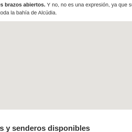
s brazos abiertos.
Y no, no es una expresión, ya
que s
 toda la bahía de Alcúdia.
as y senderos disponibles