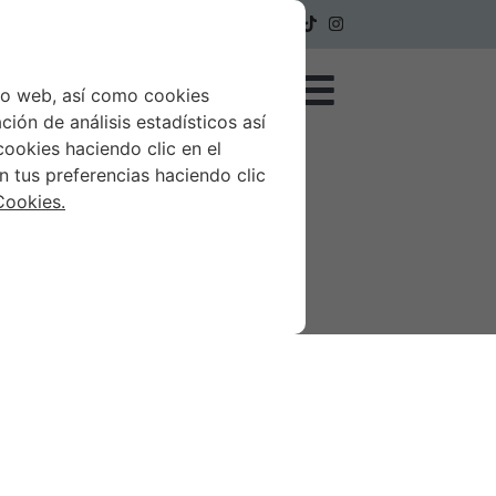
English
Deutsch
Español
tio web, así como cookies
ción de análisis estadísticos así
ookies haciendo clic en el
n tus preferencias haciendo clic
Cookies.