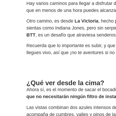
Hay varios caminos para llegar a disfrutar 
que en menos de una hora puedes alcanzar l
Otro camino, es desde
La Victoria
, hecho 
sientas como Indiana Jones, pero sin serpie
BTT
, es un desafío que atraviesa senderos
Recuerda que lo importante es subir, y qu
llegues vivo, así que ¡no te aventures si no
¿Qué ver desde la cima?
Ahora sí, es el momento de sacar el bocadill
que no necesitarán ningún filtro de ins
Las vistas combinan dos azules intensos de
acompaña de cumbres, valles y pinos de l