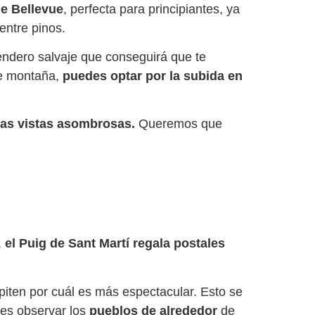
de Bellevue
, perfecta para principiantes, ya
entre pinos.
ndero salvaje que conseguirá que te
 de montaña,
puedes optar por la subida en
nas vistas asombrosas.
Queremos que
,
el Puig de Sant Martí regala postales
piten por cuál es más espectacular. Esto se
es observar los
pueblos de alrededor
de