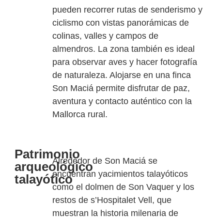
pueden recorrer rutas de senderismo y
ciclismo con vistas panorámicas de
colinas, valles y campos de
almendros. La zona también es ideal
para observar aves y hacer fotografía
de naturaleza. Alojarse en una finca
Son Maciá permite disfrutar de paz,
aventura y contacto auténtico con la
Mallorca rural.
Patrimonio
Alrededor de Son Maciá se
arqueológico
encuentran yacimientos talayóticos
talayótico
como el dolmen de Son
Vaquer
y los
restos de
s’Hospitalet
Vell, que
muestran la historia milenaria de