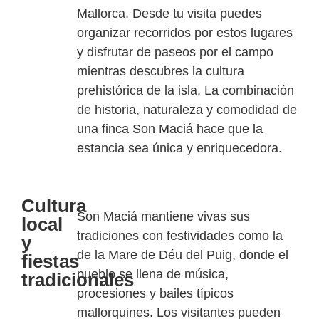
Mallorca. Desde tu visita puedes
organizar recorridos por estos lugares
y disfrutar de paseos por el campo
mientras descubres la cultura
prehistórica de la isla. La combinación
de historia, naturaleza y comodidad de
una finca Son Maciá hace que la
estancia sea única y enriquecedora.
Cultura
Son Maciá mantiene vivas sus
local
tradiciones con festividades como la
y
de la Mare de
Déu
del Puig, donde el
fiestas
pueblo se llena de música,
tradicionales
procesiones y bailes típicos
mallorquines. Los visitantes pueden