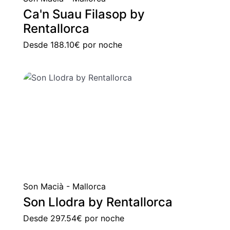
Ca'n Suau Filasop by
Rentallorca
Desde
188.10€
por noche
Son Macià - Mallorca
Son Llodra by Rentallorca
Desde
297.54€
por noche