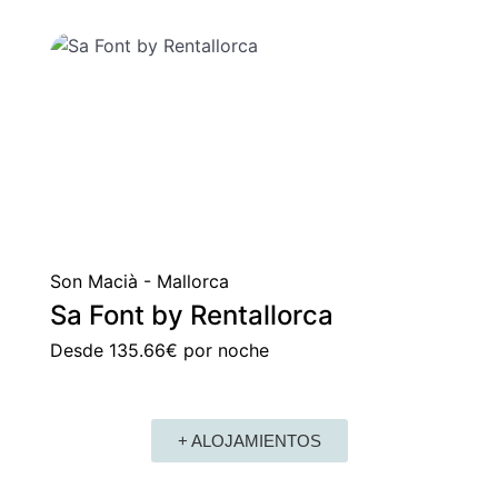
Son Macià - Mallorca
Sa Font by Rentallorca
Desde
135.66€
por noche
+ ALOJAMIENTOS