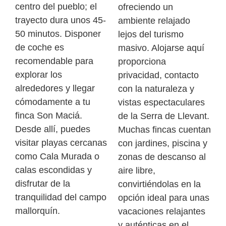
centro del pueblo; el
ofreciendo un
trayecto dura unos 45-
ambiente relajado
50 minutos. Disponer
lejos del turismo
de coche es
masivo. Alojarse aquí
recomendable para
proporciona
explorar los
privacidad, contacto
alrededores y llegar
con la naturaleza y
cómodamente a tu
vistas espectaculares
finca Son Maciá.
de la Serra de Llevant.
Desde allí, puedes
Muchas fincas cuentan
visitar playas cercanas
con jardines, piscina y
como Cala Murada o
zonas de descanso al
calas escondidas y
aire libre,
disfrutar de la
convirtiéndolas en la
tranquilidad del campo
opción ideal para unas
mallorquín.
vacaciones relajantes
y auténticas en el