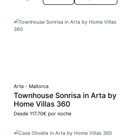
+ INFO
Arta - Mallorca
Townhouse Sonrisa in Arta by
Home Villas 360
Desde
117.70€
por noche