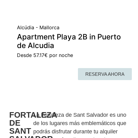
Alcúdia - Mallorca
Apartment Playa 2B in Puerto
de Alcudia
Desde
57.17€
por noche
RESERVA AHORA
FORTALEZA
La Fortaleza de Sant Salvador es uno
DE
de los lugares más emblemáticos que
SANT
podrás disfrutar durante tu alquiler