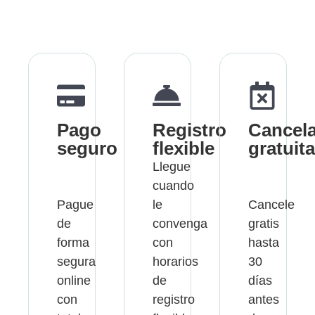
Pago
Registro
Cancel
seguro
flexible
gratuita
Llegue
cuando
Pague
le
Cancele
de
convenga
gratis
forma
con
hasta
segura
horarios
30
online
de
días
con
registro
antes