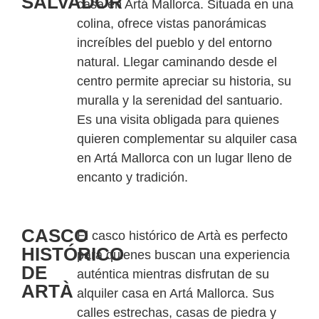
SALVADOR
casa en Artá Mallorca. Situada en una
colina, ofrece vistas panorámicas
increíbles del pueblo y del entorno
natural. Llegar caminando desde el
centro permite apreciar su historia, su
muralla y la serenidad del santuario.
Es una visita obligada para quienes
quieren complementar su alquiler casa
en Artá Mallorca con un lugar lleno de
encanto y tradición.
CASCO
El casco histórico de Artà es perfecto
HISTÓRICO
para quienes buscan una experiencia
DE
auténtica mientras disfrutan de su
ARTÀ
alquiler casa en Artá Mallorca. Sus
calles estrechas, casas de piedra y