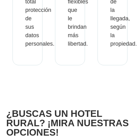
total
flexibles
de
protección
que
la
de
le
llegada,
sus
brindan
según
datos
más
la
personales.
libertad.
propiedad.
¿BUSCAS UN HOTEL
RURAL? ¡MIRA NUESTRAS
OPCIONES!