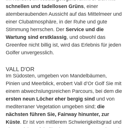
schnellen und tadellosen Grüns
, einer
atemberaubenden Aussicht auf das Mittelmeer und
einer Clubatmosphäre, in der Ruhe und gute
Stimmung herrschen. Der
Service und die
Wartung sind erstklassig
, und obwohl das
Greenfee nicht billig ist, wird das Erlebnis für jeden
Golfer unvergesslich.
VALL D'OR
Im Südosten, umgeben von Mandelbäumen,
Pinien und Meerblick, erobert Vall d’Or Golf Sie mit
einem abwechslungsreichen Parcours, bei dem die
ersten neun Löcher eher bergig sind
und von
mediterraner Vegetation umgeben sind;
die
nächsten führen Sie, Fairway hinunter, zur
Küste
. Er ist von mittlerem Schwierigkeitsgrad und