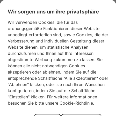
Wir sorgen uns um ihre privatsphäre
Wir verwenden Cookies, die für das
ordnungsgemäße Funktionieren dieser Website
unbedingt erforderlich sind, sowie Cookies, die der
Verbesserung und individuellen Gestaltung dieser
Website dienen, um statistische Analysen
durchzuführen und Ihnen auf Ihre Interessen
abgestimmte Werbung zukommen zu lassen. Sie
können alle nicht notwendigen Cookies
akzeptieren oder ablehnen, indem Sie auf die
entsprechende Schaltfläche "Alle akzeptieren" oder
"Ablehnen" klicken, oder sie nach Ihren Wünschen
konfigurieren, indem Sie auf die Schaltfläche
"Einstellen" klicken. Für weitere Informationen
Haben Sie Lust auf
besuchen Sie bitte unsere
Cookie-Richtlinie.
eine Runde Golf auf