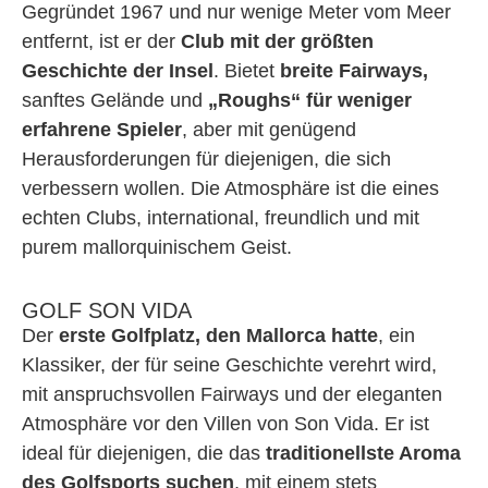
Gegründet 1967 und nur wenige Meter vom Meer
entfernt, ist er der
Club mit der größten
Geschichte der Insel
. Bietet
breite Fairways,
sanftes Gelände und
„Roughs“ für weniger
erfahrene Spieler
, aber mit genügend
Herausforderungen für diejenigen, die sich
verbessern wollen. Die Atmosphäre ist die eines
echten Clubs, international, freundlich und mit
purem mallorquinischem Geist.
GOLF SON VIDA
Der
erste Golfplatz, den Mallorca hatte
, ein
Klassiker, der für seine Geschichte verehrt wird,
mit anspruchsvollen Fairways und der eleganten
Atmosphäre vor den Villen von Son Vida. Er ist
ideal für diejenigen, die das
traditionellste Aroma
des Golfsports suchen
, mit einem stets