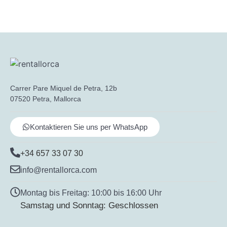
Carrer Pare Miquel de Petra, 12b
07520 Petra, Mallorca
Kontaktieren Sie uns per WhatsApp
+34 657 33 07 30
info@rentallorca.com
Montag bis Freitag: 10:00 bis 16:00 Uhr
Samstag und Sonntag: Geschlossen