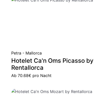
Petra - Mallorca
Hotelet Ca'n Oms Picasso by
Rentallorca
Ab
70.68€
pro Nacht