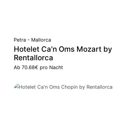
Petra - Mallorca
Hotelet Ca'n Oms Mozart by
Rentallorca
Ab
70.68€
pro Nacht