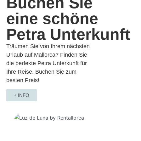
Buchen Sie
Einstellen
Ablehnen
Alle akzeptieren
eine schöne
Petra Unterkunft
Träumen Sie von Ihrem nächsten
Urlaub auf Mallorca? Finden Sie
die perfekte Petra Unterkunft für
Ihre Reise. Buchen Sie zum
besten Preis!
+ INFO