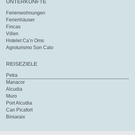
UNTERKÜNFTE
Ferienwohnungen
Ferienhäuser
Fincas
Villen
Hotelet Ca’n Oms
Agroturismo Son Calo
REISEZIELE
Petra
Manacor
Alcudia
Muro
Port Alcudia
Can Picafort
Biniaraix