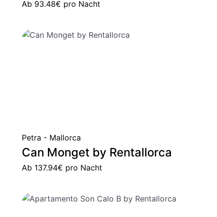
Ab
93.48€
pro Nacht
Petra - Mallorca
Can Monget by Rentallorca
Ab
137.94€
pro Nacht