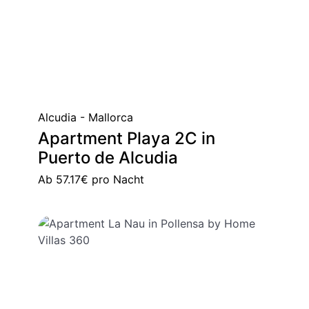
Alcudia - Mallorca
Apartment Playa 2C in
Puerto de Alcudia
Ab
57.17€
pro Nacht