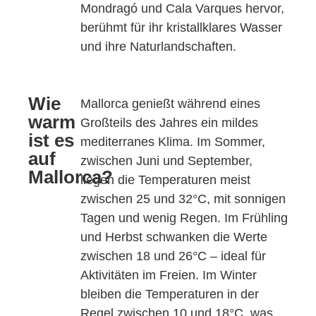
Mondragó und Cala Varques hervor,
berühmt für ihr kristallklares Wasser
und ihre Naturlandschaften.
Wie
Mallorca genießt während eines
warm
Großteils des Jahres ein mildes
ist es
mediterranes Klima. Im Sommer,
auf
zwischen Juni und September,
Mallorca?
liegen die Temperaturen meist
zwischen 25 und 32°C, mit sonnigen
Tagen und wenig Regen. Im Frühling
und Herbst schwanken die Werte
zwischen 18 und 26°C – ideal für
Aktivitäten im Freien. Im Winter
bleiben die Temperaturen in der
Regel zwischen 10 und 18°C, was