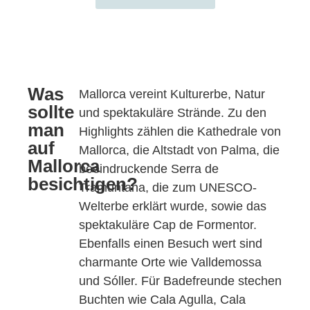
Was
Mallorca vereint Kulturerbe, Natur
sollte
und spektakuläre Strände. Zu den
man
Highlights zählen die Kathedrale von
auf
Mallorca, die Altstadt von Palma, die
Mallorca
beeindruckende Serra de
besichtigen?
Tramuntana, die zum UNESCO-
Welterbe erklärt wurde, sowie das
spektakuläre Cap de Formentor.
Ebenfalls einen Besuch wert sind
charmante Orte wie Valldemossa
und Sóller. Für Badefreunde stechen
Buchten wie Cala Agulla, Cala